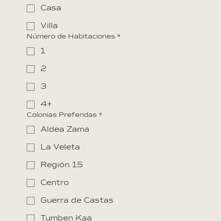
Casa
Villa
Número de Habitaciones
*
1
2
3
4+
Colonias Preferidas
*
Aldea Zama
La Veleta
Región 15
Centro
Guerra de Castas
Tumben Kaa