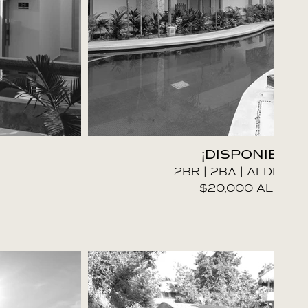
¡DISPONIBLE!
2BR | 2BA | ALDEA 
$20,000 AL MES