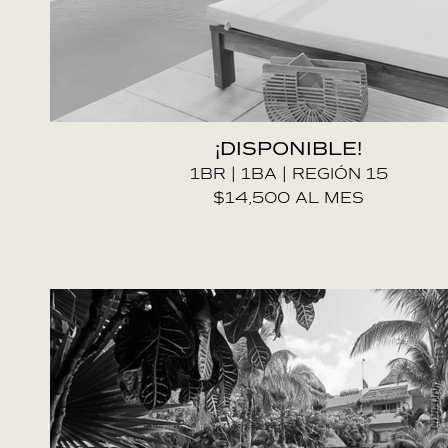
¡DISPONIBLE!
1BR | 1BA | REGIÓN 15
$14,500 AL MES