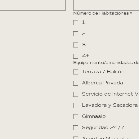
Número de Habitaciones
*
1
2
3
4+
Equipamiento/amenidades d
Terraza / Balcón
Alberca Privada
Servicio de Internet V
Lavadora y Secadora
Gimnasio
Seguridad 24/7