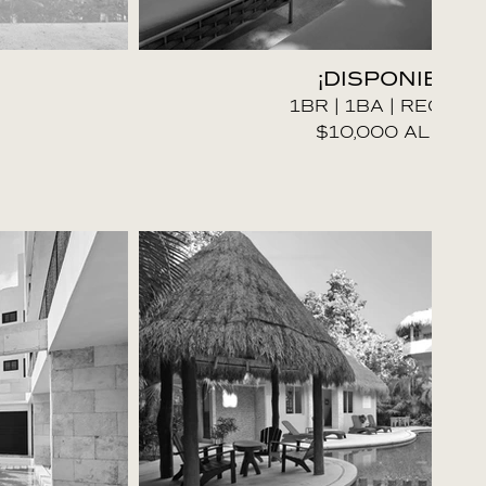
¡DISPONIBLE!
1BR | 1BA | REGIÓN 
$10,000 AL MES