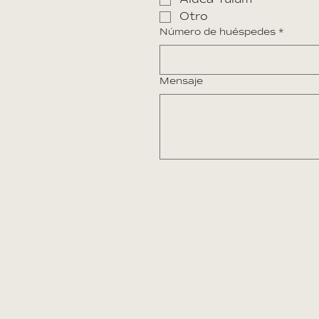
Aldea Tulum
Otro
Número de huéspedes
*
Mensaje