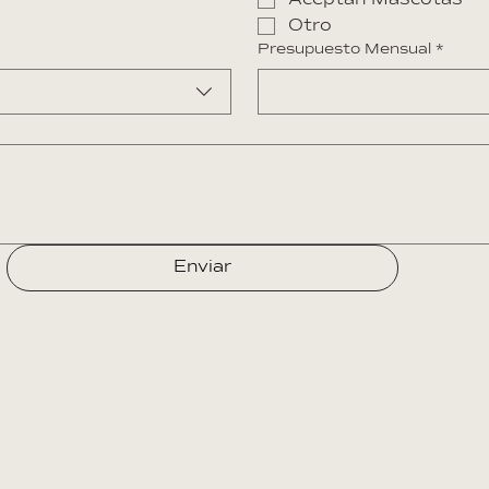
Aceptan Mascotas
Otro
Presupuesto Mensual
*
Enviar