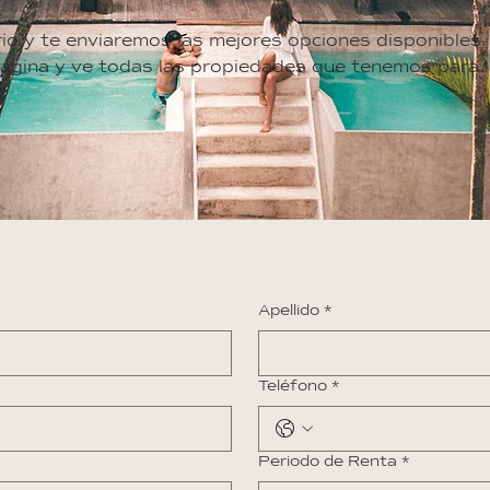
rio y te enviaremos las mejores opciones disponibles.
ágina y ve todas las propiedades que tenemos para l
Apellido
*
Teléfono
*
Periodo de Renta
*