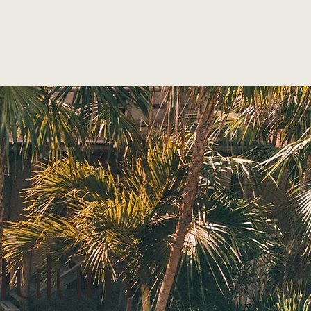
 Tulum