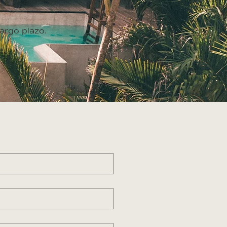
argo plazo.