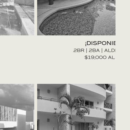
¡DISPONIBLE!
2BR | 2BA | ALDEA 
$19,000 AL MES